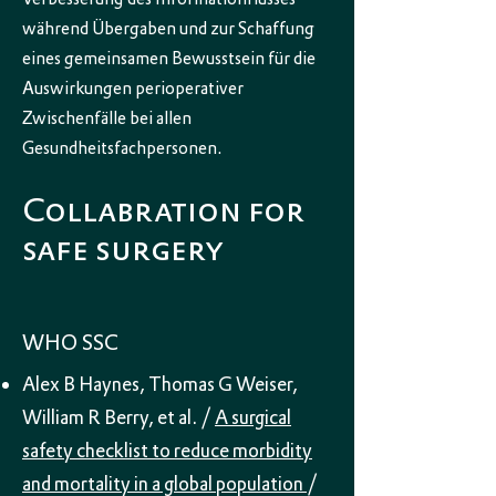
während Übergaben und zur Schaffung
eines gemeinsamen Bewusstsein für die
Auswirkungen perioperativer
Zwischenfälle bei allen
Gesundheitsfachpersonen.
Collabration for
safe surgery
WHO SSC
Alex B Haynes, Thomas G Weiser,
William R Berry, et al. /
A surgical
safety checklist to reduce morbidity
and mortality in a global population
/